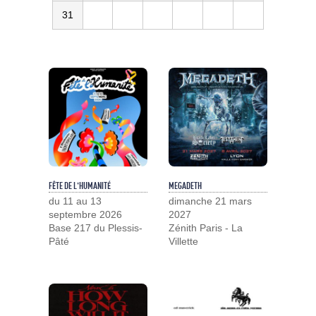
31
FÊTE DE L'HUMANITÉ
MEGADETH
du 11 au 13
dimanche 21 mars
septembre 2026
2027
Base 217 du Plessis-
Zénith Paris - La
Pâté
Villette