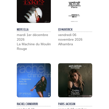
NIEVE ELLA
ED MAVERICK
mardi 1er décembre
vendredi 06
2026
novembre 2026
La Machine du Moulin
Alhambra
Rouge
RACHEL CHINOURIRI
PARIS JACKSON