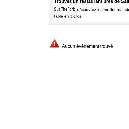
Trouvez un restaurant près de Sal
Sur TheFork
, découvrez les meilleures a
table en 3 clics !
Aucun événement trouvé