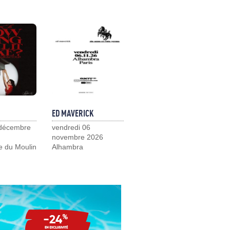
ED MAVERICK
 décembre
vendredi 06
novembre 2026
e du Moulin
Alhambra