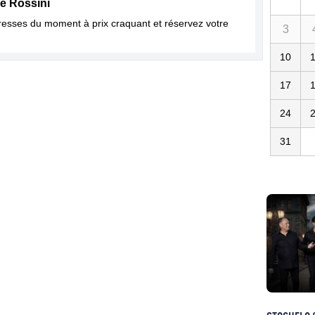
le Rossini
dresses du moment à prix craquant et réservez votre
3
10
17
24
31