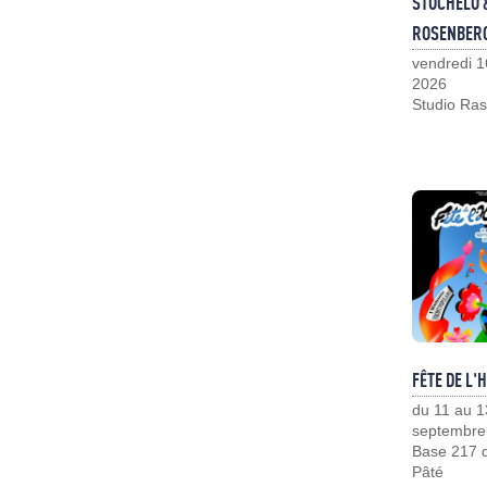
STOCHELO 
ROSENBER
vendredi 1
2026
Studio Ras
FÊTE DE L'
du 11 au 1
septembre
Base 217 d
Pâté