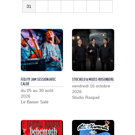
31
FEDJ19 JAM SESSION AVEC
STOCHELO & MOZES ROSENBERG
CALOÉ
vendredi 16 octobre
du 05 au 30 août
2026
2026
Studio Raspail
Le Baiser Salé