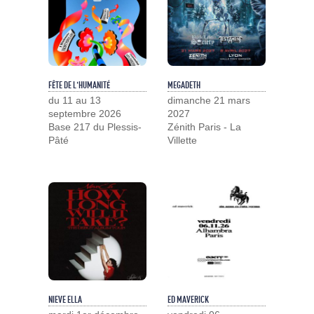
FÊTE DE L'HUMANITÉ
MEGADETH
du 11 au 13
dimanche 21 mars
septembre 2026
2027
Base 217 du Plessis-
Zénith Paris - La
Pâté
Villette
NIEVE ELLA
ED MAVERICK