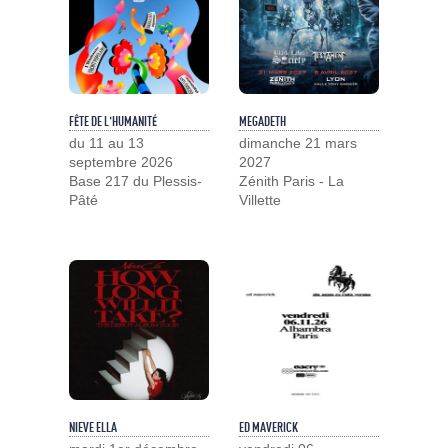
FÊTE DE L'HUMANITÉ
MEGADETH
du 11 au 13
dimanche 21 mars
septembre 2026
2027
Base 217 du Plessis-
Zénith Paris - La
Pâté
Villette
NIEVE ELLA
ED MAVERICK