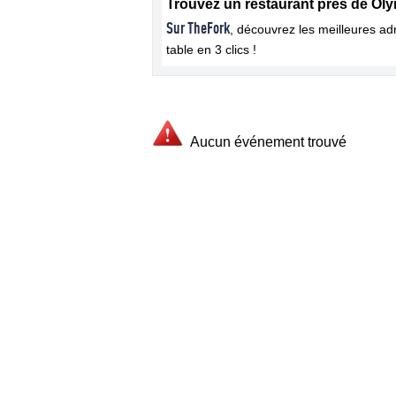
Trouvez un restaurant près de Ol
Sur TheFork
, découvrez les meilleures a
table en 3 clics !
Aucun événement trouvé