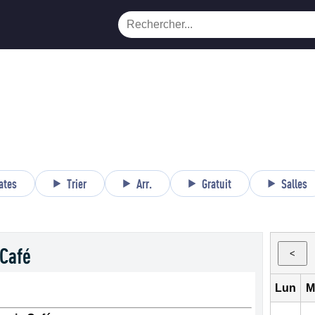
ates
Trier
Arr.
Gratuit
Salles
 Café
<
Lun
M