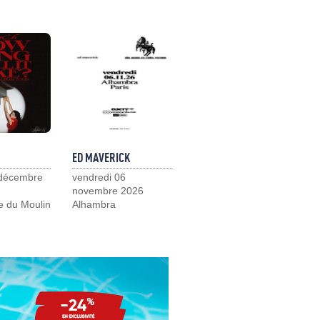
ED MAVERICK
 décembre
vendredi 06
novembre 2026
e du Moulin
Alhambra