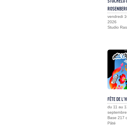
STOCHELO 
ROSENBER
vendredi 1
2026
Studio Ras
FÊTE DE L'
du 11 au 1
septembre
Base 217 d
Pâté