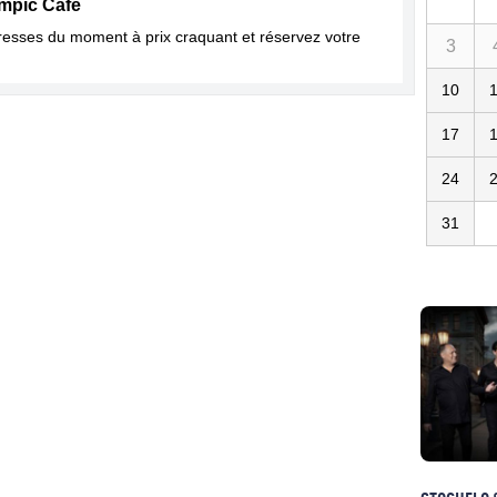
ympic Café
dresses du moment à prix craquant et réservez votre
3
10
17
24
31