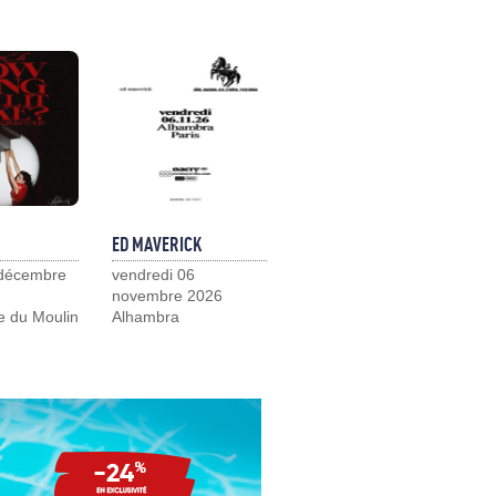
ED MAVERICK
 décembre
vendredi 06
novembre 2026
e du Moulin
Alhambra