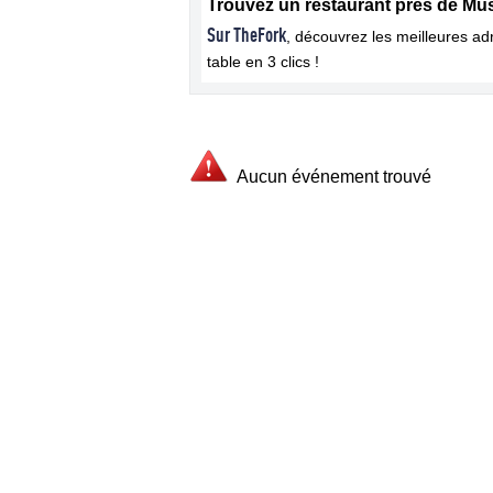
Trouvez un restaurant près de Mu
Sur TheFork
, découvrez les meilleures a
table en 3 clics !
Aucun événement trouvé