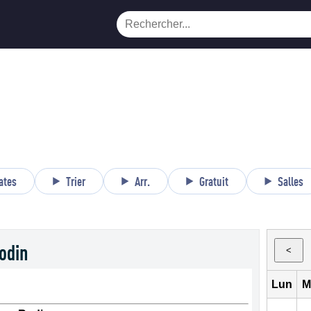
ates
Trier
Arr.
Gratuit
Salles
odin
<
Lun
M