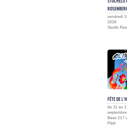
STOCHELO 
ROSENBER
vendredi 1
2026
Studio Ras
FÊTE DE L'
du 11 au 1
septembre
Base 217 d
Pâté