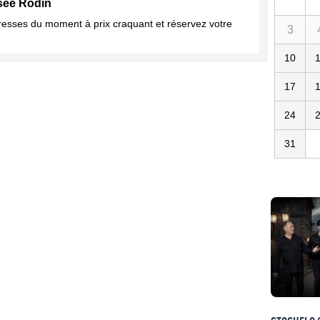
see Rodin
dresses du moment à prix craquant et réservez votre
3
10
17
24
31