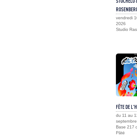
STOCHELO 
ROSENBER
vendredi 1
2026
Studio Ras
FÊTE DE L'
du 11 au 1
septembre
Base 217 d
Pâté