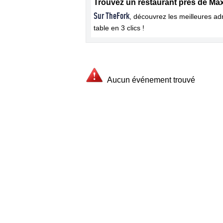
Trouvez un restaurant près de Ma
Sur TheFork
, découvrez les meilleures a
table en 3 clics !
Aucun événement trouvé