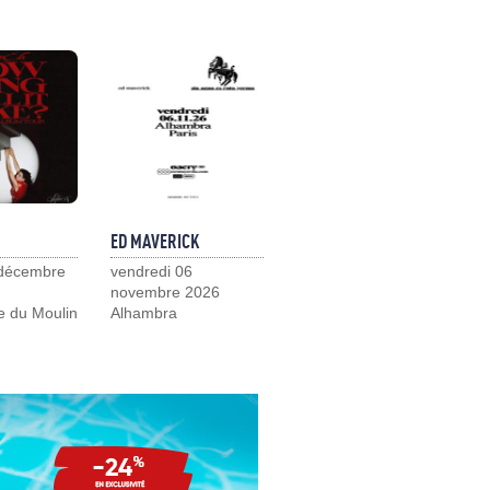
ED MAVERICK
 décembre
vendredi 06
novembre 2026
e du Moulin
Alhambra