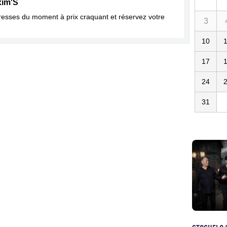
xim'S
dresses du moment à prix craquant et réservez votre
3
10
17
24
31