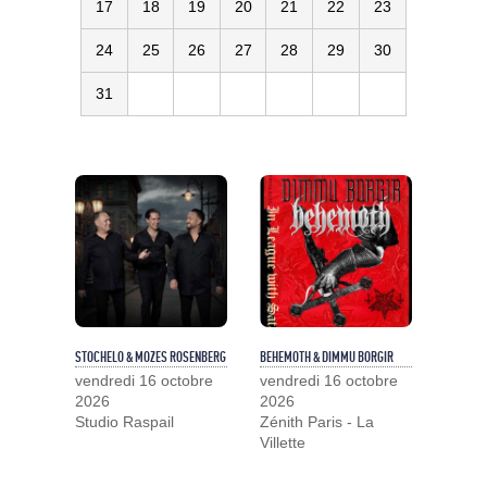
17
18
19
20
21
22
23
24
25
26
27
28
29
30
31
STOCHELO & MOZES ROSENBERG
BEHEMOTH & DIMMU BORGIR
vendredi 16 octobre
vendredi 16 octobre
2026
2026
Studio Raspail
Zénith Paris - La
Villette