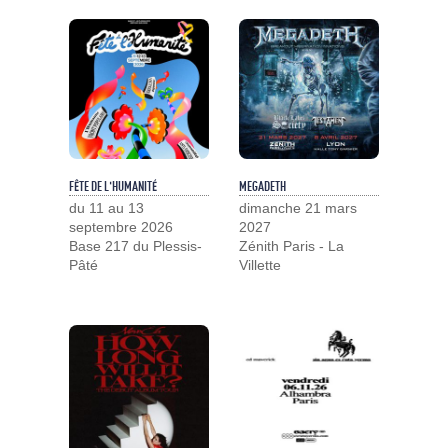
FÊTE DE L'HUMANITÉ
MEGADETH
du 11 au 13
dimanche 21 mars
septembre 2026
2027
Base 217 du Plessis-
Zénith Paris - La
Pâté
Villette