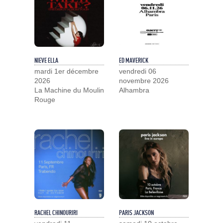
NIEVE ELLA
ED MAVERICK
mardi 1er décembre
vendredi 06
2026
novembre 2026
La Machine du Moulin
Alhambra
Rouge
RACHEL CHINOURIRI
PARIS JACKSON