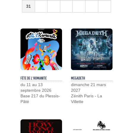
31
FÊTE DE L'HUMANITÉ
MEGADETH
du 11 au 13
dimanche 21 mars
septembre 2026
2027
Base 217 du Plessis-
Zénith Paris - La
Pâté
Villette