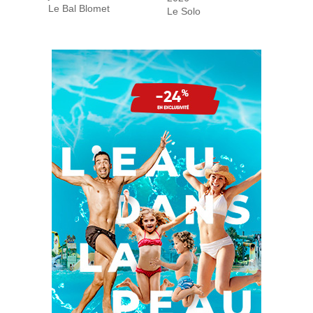
Le Bal Blomet
Le Solo