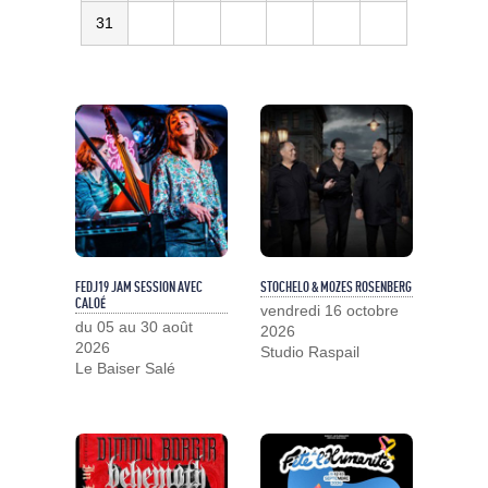
31
FEDJ19 JAM SESSION AVEC
STOCHELO & MOZES ROSENBERG
CALOÉ
vendredi 16 octobre
du 05 au 30 août
2026
2026
Studio Raspail
Le Baiser Salé