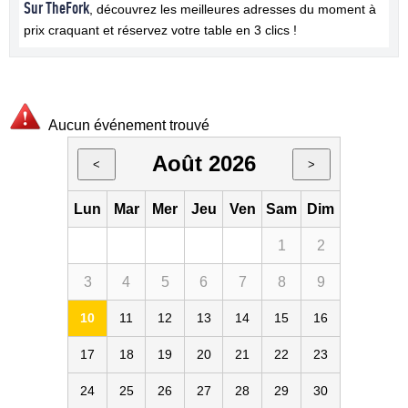
Sur TheFork
, découvrez les meilleures adresses du moment à
prix craquant et réservez votre table en 3 clics !
Aucun événement trouvé
Août 2026
<
>
Lun
Mar
Mer
Jeu
Ven
Sam
Dim
1
2
3
4
5
6
7
8
9
10
11
12
13
14
15
16
17
18
19
20
21
22
23
24
25
26
27
28
29
30