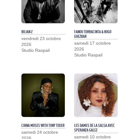
BOJAN Z
FANOU TORRACINTA & HUGO
GUEZBAR
vendredi 23 octobre
samedi 17 octobre
2026
2026
Studio Raspail
Studio Raspail
CHINA MOSES WITH TONY TIXIER
LES DAMES DE LA SALSA AVEC
SPERANZA GALEZ
samedi 24 octobre
samedi 10 octobre
2026