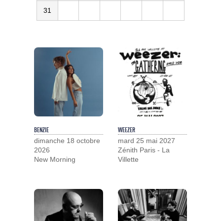
31
BENZIE
WEEZER
dimanche 18 octobre
mard 25 mai 2027
2026
Zénith Paris - La
New Morning
Villette