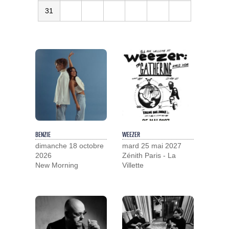
31
BENZIE
WEEZER
dimanche 18 octobre
mard 25 mai 2027
2026
Zénith Paris - La
New Morning
Villette