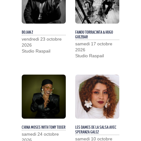
BOJAN Z
FANOU TORRACINTA & HUGO
GUEZBAR
vendredi 23 octobre
samedi 17 octobre
2026
2026
Studio Raspail
Studio Raspail
CHINA MOSES WITH TONY TIXIER
LES DAMES DE LA SALSA AVEC
SPERANZA GALEZ
samedi 24 octobre
samedi 10 octobre
2026