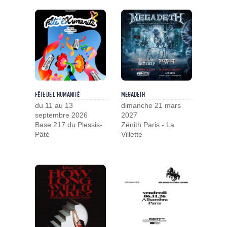
FÊTE DE L'HUMANITÉ
MEGADETH
du 11 au 13
dimanche 21 mars
septembre 2026
2027
Base 217 du Plessis-
Zénith Paris - La
Pâté
Villette