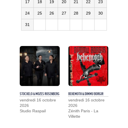
17
18
19
20
21
22
23
24
25
26
27
28
29
30
31
STOCHELO & MOZES ROSENBERG
BEHEMOTH & DIMMU BORGIR
vendredi 16 octobre
vendredi 16 octobre
2026
2026
Studio Raspail
Zénith Paris - La
Villette