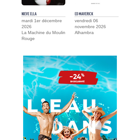
NIEVE ELLA
ED MAVERICK
mardi 1er décembre
vendredi 06
2026
novembre 2026
La Machine du Moulin
Alhambra
Rouge