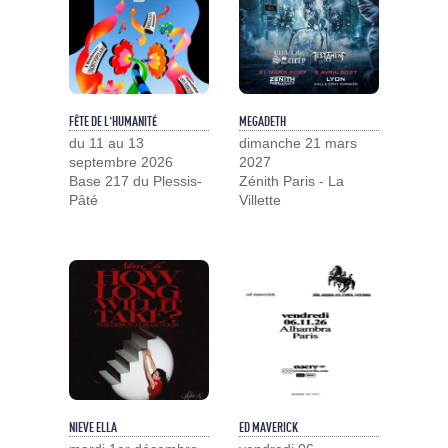
FÊTE DE L'HUMANITÉ
MEGADETH
du 11 au 13
dimanche 21 mars
septembre 2026
2027
Base 217 du Plessis-
Zénith Paris - La
Pâté
Villette
NIEVE ELLA
ED MAVERICK