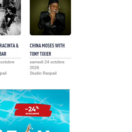
RACINTA &
CHINA MOSES WITH
BAR
TONY TIXIER
 octobre
samedi 24 octobre
2026
pail
Studio Raspail