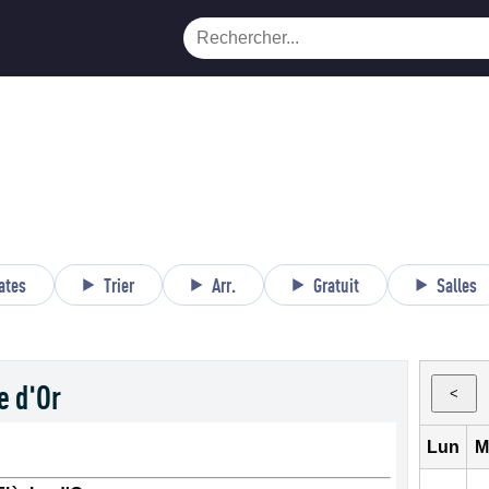
ates
Trier
Arr.
Gratuit
Salles
e d'Or
<
Lun
M