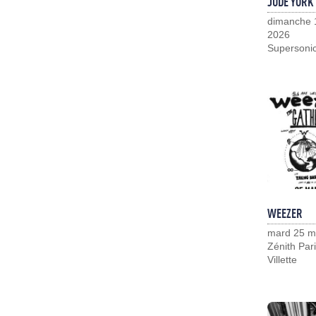
JUDE YORK
dimanche 
2026
Supersoni
WEEZER
mard 25 m
Zénith Pari
Villette