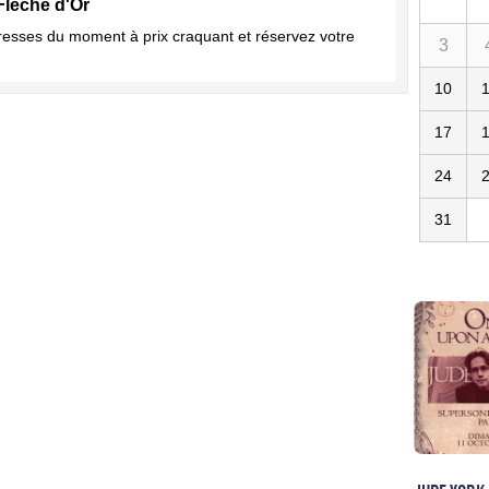
Flèche d'Or
dresses du moment à prix craquant et réservez votre
3
10
17
24
31