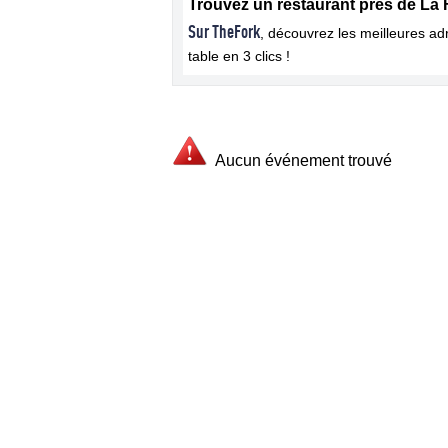
Trouvez un restaurant près de La 
Sur TheFork
, découvrez les meilleures a
table en 3 clics !
Aucun événement trouvé