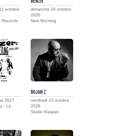
BENZIE
11 octobre
dimanche 18 octobre
2026
c Records
New Morning
BOJAN Z
ai 2027
vendredi 23 octobre
s - La
2026
Studio Raspail