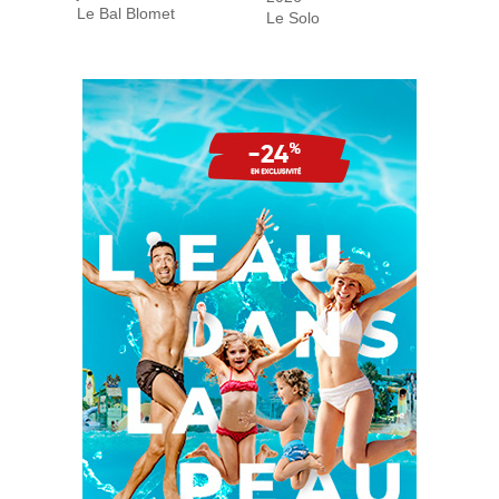
Le Bal Blomet
Le Solo