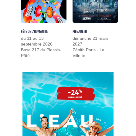
FÊTE DE L'HUMANITÉ
MEGADETH
du 11 au 13
dimanche 21 mars
septembre 2026
2027
Base 217 du Plessis-
Zénith Paris - La
Pâté
Villette