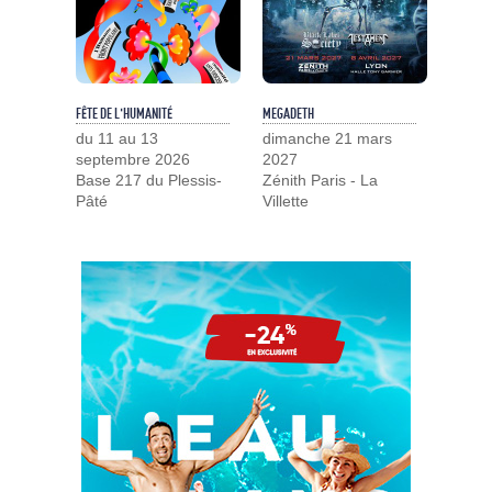
FÊTE DE L'HUMANITÉ
MEGADETH
du 11 au 13
dimanche 21 mars
septembre 2026
2027
Base 217 du Plessis-
Zénith Paris - La
Pâté
Villette