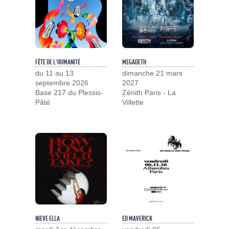
FÊTE DE L'HUMANITÉ
MEGADETH
du 11 au 13
dimanche 21 mars
septembre 2026
2027
Base 217 du Plessis-
Zénith Paris - La
Pâté
Villette
NIEVE ELLA
ED MAVERICK