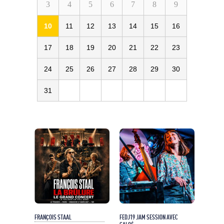
3
4
5
6
7
8
9
10
11
12
13
14
15
16
17
18
19
20
21
22
23
24
25
26
27
28
29
30
31
FRANÇOIS STAAL
FEDJ19 JAM SESSION AVEC