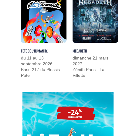
FÊTE DE L'HUMANITÉ
MEGADETH
du 11 au 13
dimanche 21 mars
septembre 2026
2027
Base 217 du Plessis-
Zénith Paris - La
Pâté
Villette