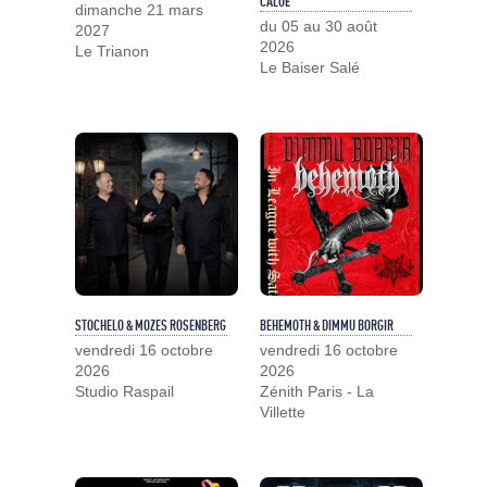
CALOÉ
dimanche 21 mars
du 05 au 30 août
2027
2026
Le Trianon
Le Baiser Salé
STOCHELO & MOZES ROSENBERG
BEHEMOTH & DIMMU BORGIR
vendredi 16 octobre
vendredi 16 octobre
2026
2026
Studio Raspail
Zénith Paris - La
Villette