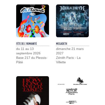
FÊTE DE L'HUMANITÉ
MEGADETH
du 11 au 13
dimanche 21 mars
septembre 2026
2027
Base 217 du Plessis-
Zénith Paris - La
Pâté
Villette