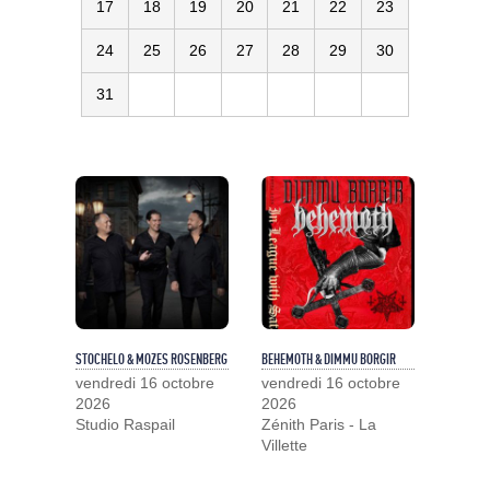
17
18
19
20
21
22
23
24
25
26
27
28
29
30
31
STOCHELO & MOZES ROSENBERG
BEHEMOTH & DIMMU BORGIR
vendredi 16 octobre
vendredi 16 octobre
2026
2026
Studio Raspail
Zénith Paris - La
Villette