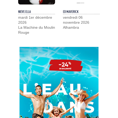
NIEVE ELLA
ED MAVERICK
mardi 1er décembre
vendredi 06
2026
novembre 2026
La Machine du Moulin
Alhambra
Rouge