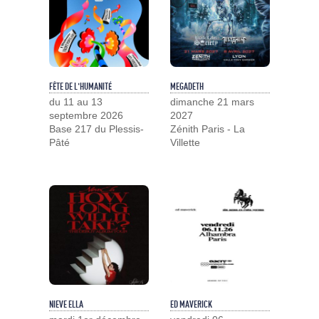
FÊTE DE L'HUMANITÉ
MEGADETH
du 11 au 13
dimanche 21 mars
septembre 2026
2027
Base 217 du Plessis-
Zénith Paris - La
Pâté
Villette
NIEVE ELLA
ED MAVERICK