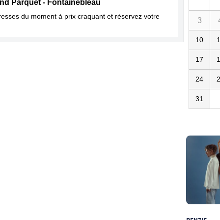
and Parquet - Fontainebleau
dresses du moment à prix craquant et réservez votre
3
10
17
24
31