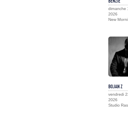
BENZIE
dimanche 
2026
New Morni
BOJAN Z
vendredi 2
2026
Studio Ras