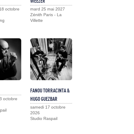
WEEZER
18 octobre
mard 25 mai 2027
Zénith Paris - La
ng
Villette
FANOU TORRACINTA &
HUGO GUEZBAR
3 octobre
samedi 17 octobre
pail
2026
Studio Raspail