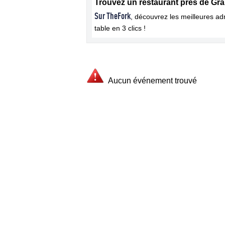
Trouvez un restaurant près de Gr
Sur TheFork
, découvrez les meilleures a
table en 3 clics !
Aucun événement trouvé