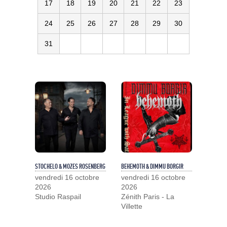
17
18
19
20
21
22
23
24
25
26
27
28
29
30
31
STOCHELO & MOZES ROSENBERG
BEHEMOTH & DIMMU BORGIR
vendredi 16 octobre
vendredi 16 octobre
2026
2026
Studio Raspail
Zénith Paris - La
Villette