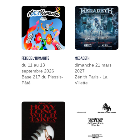
FÊTE DE L'HUMANITÉ
MEGADETH
du 11 au 13
dimanche 21 mars
septembre 2026
2027
Base 217 du Plessis-
Zénith Paris - La
Pâté
Villette