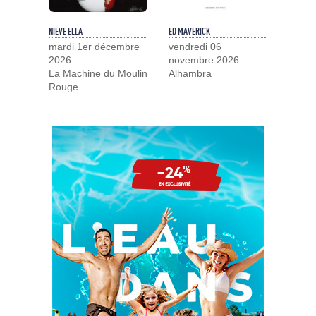
NIEVE ELLA
ED MAVERICK
mardi 1er décembre
vendredi 06
2026
novembre 2026
La Machine du Moulin
Alhambra
Rouge