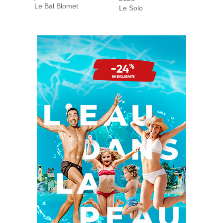
Le Bal Blomet
Le Solo