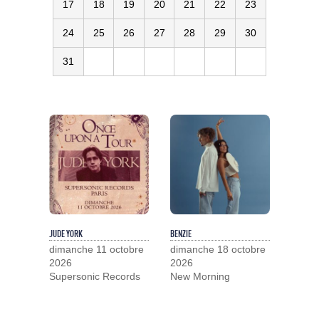
17
18
19
20
21
22
23
24
25
26
27
28
29
30
31
JUDE YORK
BENZIE
dimanche 11 octobre
dimanche 18 octobre
2026
2026
Supersonic Records
New Morning