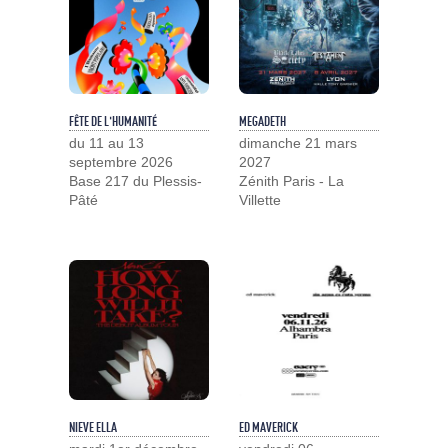
FÊTE DE L'HUMANITÉ
MEGADETH
du 11 au 13
dimanche 21 mars
septembre 2026
2027
Base 217 du Plessis-
Zénith Paris - La
Pâté
Villette
NIEVE ELLA
ED MAVERICK