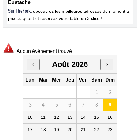
Eustache
Sur TheFork
, découvrez les meilleures adresses du moment à
prix craquant et réservez votre table en 3 clics !
Aucun événement trouvé
Août 2026
<
>
Lun
Mar
Mer
Jeu
Ven
Sam
Dim
1
2
3
4
5
6
7
8
9
10
11
12
13
14
15
16
17
18
19
20
21
22
23