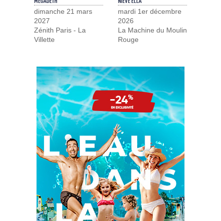
MEGADETH
NIEVE ELLA
dimanche 21 mars
mardi 1er décembre
2027
2026
Zénith Paris - La
La Machine du Moulin
Villette
Rouge