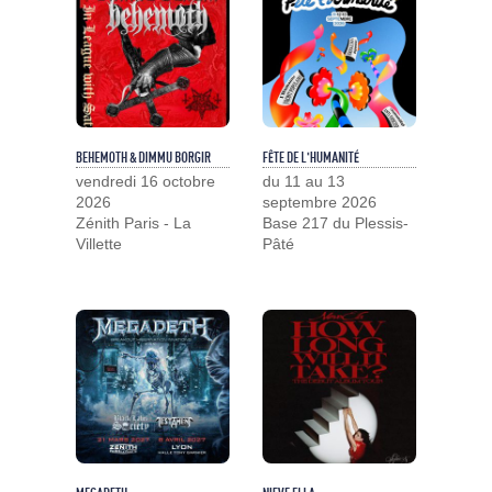
BEHEMOTH & DIMMU BORGIR
FÊTE DE L'HUMANITÉ
vendredi 16 octobre
du 11 au 13
2026
septembre 2026
Zénith Paris - La
Base 217 du Plessis-
Villette
Pâté