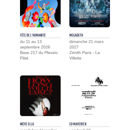
FÊTE DE L'HUMANITÉ
MEGADETH
du 11 au 13
dimanche 21 mars
septembre 2026
2027
Base 217 du Plessis-
Zénith Paris - La
Pâté
Villette
NIEVE ELLA
ED MAVERICK