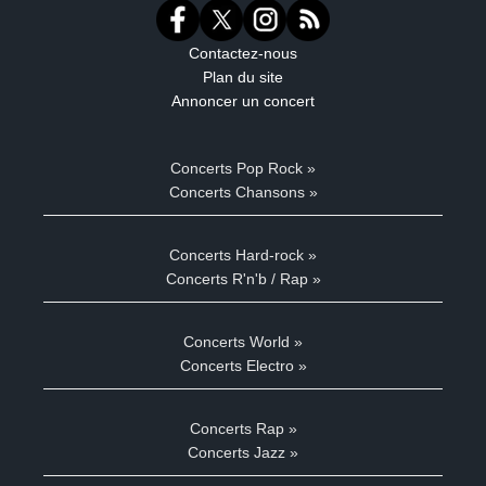
Contactez-nous
Plan du site
Annoncer un concert
Concerts Pop Rock »
Concerts Chansons »
Concerts Hard-rock »
Concerts R'n'b / Rap »
Concerts World »
Concerts Electro »
Concerts Rap »
Concerts Jazz »