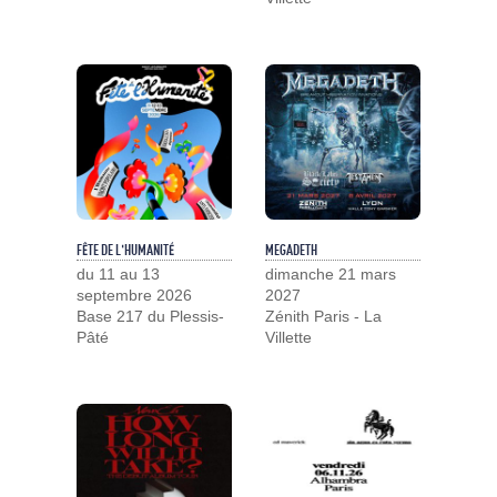
FÊTE DE L'HUMANITÉ
MEGADETH
du 11 au 13
dimanche 21 mars
septembre 2026
2027
Base 217 du Plessis-
Zénith Paris - La
Pâté
Villette