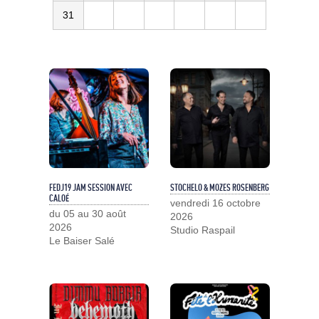
31
FEDJ19 JAM SESSION AVEC
STOCHELO & MOZES ROSENBERG
CALOÉ
vendredi 16 octobre
du 05 au 30 août
2026
2026
Studio Raspail
Le Baiser Salé