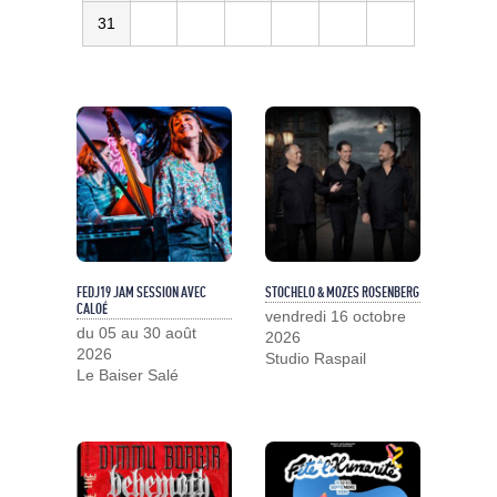
31
FEDJ19 JAM SESSION AVEC
STOCHELO & MOZES ROSENBERG
CALOÉ
vendredi 16 octobre
du 05 au 30 août
2026
2026
Studio Raspail
Le Baiser Salé