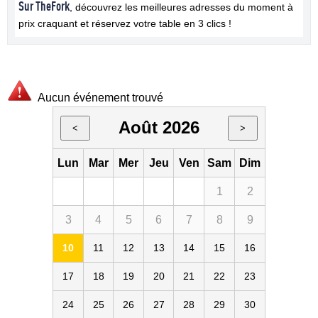
Sur TheFork
, découvrez les meilleures adresses du moment à
prix craquant et réservez votre table en 3 clics !
Aucun événement trouvé
Août 2026
<
>
Lun
Mar
Mer
Jeu
Ven
Sam
Dim
1
2
3
4
5
6
7
8
9
10
11
12
13
14
15
16
17
18
19
20
21
22
23
24
25
26
27
28
29
30