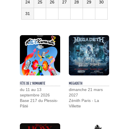
24
25
26
27
28
29
30
31
FÊTE DE L'HUMANITÉ
MEGADETH
du 11 au 13
dimanche 21 mars
septembre 2026
2027
Base 217 du Plessis-
Zénith Paris - La
Pâté
Villette