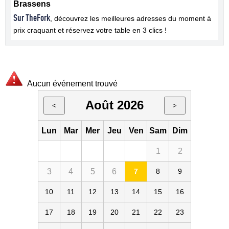
Brassens
Sur TheFork
, découvrez les meilleures adresses du moment à
prix craquant et réservez votre table en 3 clics !
Aucun événement trouvé
Août 2026
<
>
Lun
Mar
Mer
Jeu
Ven
Sam
Dim
1
2
3
4
5
6
7
8
9
10
11
12
13
14
15
16
17
18
19
20
21
22
23