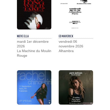
NIEVE ELLA
ED MAVERICK
mardi 1er décembre
vendredi 06
2026
novembre 2026
La Machine du Moulin
Alhambra
Rouge