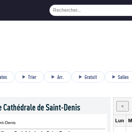
ates
Trier
Arr.
Gratuit
Salles
 Cathédrale de Saint-Denis
<
Lun
M
int-Denis