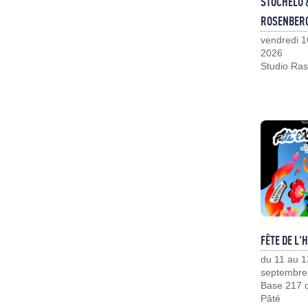
STOCHELO 
ROSENBER
vendredi 1
2026
Studio Ras
FÊTE DE L'
du 11 au 1
septembre
Base 217 d
Pâté