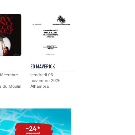
ED MAVERICK
 décembre
vendredi 06
novembre 2026
e du Moulin
Alhambra