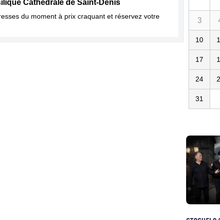
ilique Cathédrale de Saint-Denis
dresses du moment à prix craquant et réservez votre
3
10
17
24
31