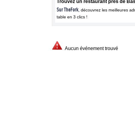
Trouvez un restaurant près de Bas
Sur TheFork
, découvrez les meilleures a
table en 3 clics !
Aucun événement trouvé