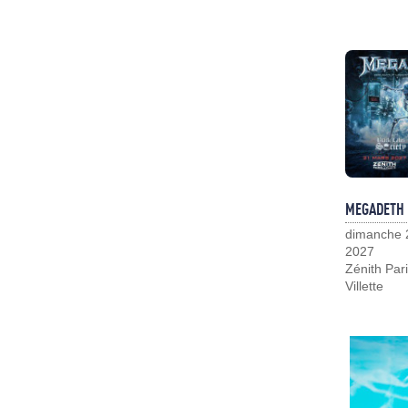
MEGADETH
dimanche 
2027
Zénith Pari
Villette