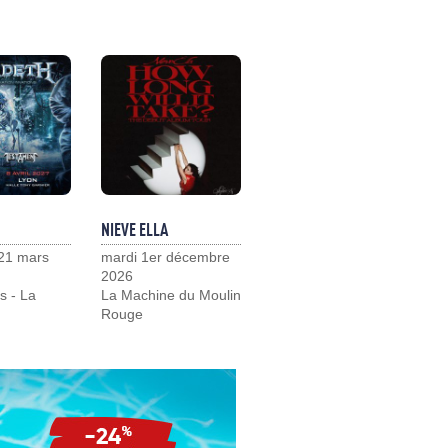
NIEVE ELLA
21 mars
mardi 1er décembre
2026
s - La
La Machine du Moulin
Rouge