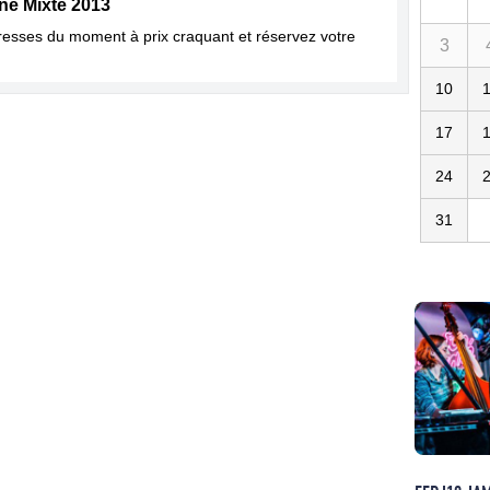
ne Mixte 2013
dresses du moment à prix craquant et réservez votre
3
10
17
24
31