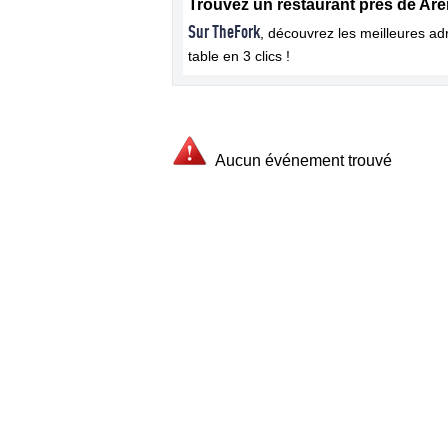
Trouvez un restaurant près de Are
Sur TheFork
, découvrez les meilleures a
table en 3 clics !
Aucun événement trouvé