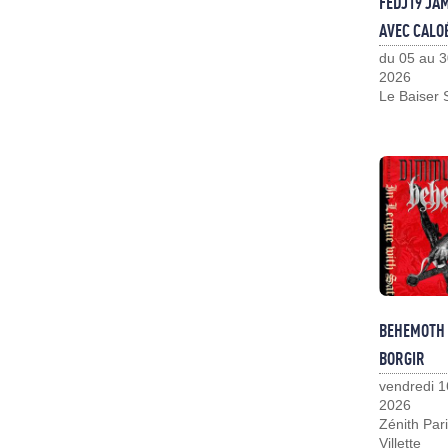
FEDJ19 JA
AVEC CALO
du 05 au 3
2026
Le Baiser 
BEHEMOTH
BORGIR
vendredi 1
2026
Zénith Pari
Villette