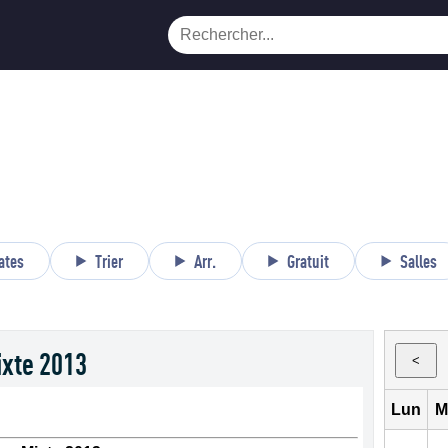
ates
Trier
Arr.
Gratuit
Salles
xte 2013
<
Lun
M