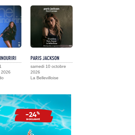
INOURIRI
PARIS JACKSON
1
samedi 10 octobre
 2026
2026
do
La Bellevilloise