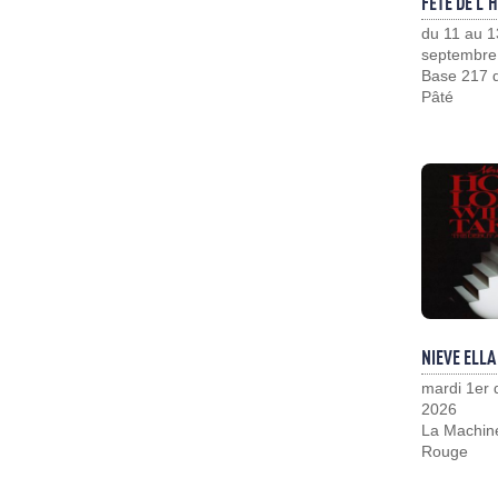
FÊTE DE L'
du 11 au 1
septembre
Base 217 d
Pâté
NIEVE ELLA
mardi 1er
2026
La Machin
Rouge