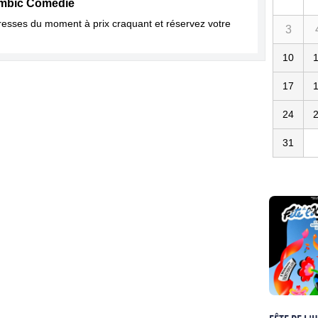
ambic Comedie
dresses du moment à prix craquant et réservez votre
3
10
17
24
31