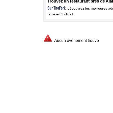
Trouvez un restaurant près de Al
Sur TheFork
, découvrez les meilleures a
table en 3 clics !
Aucun événement trouvé