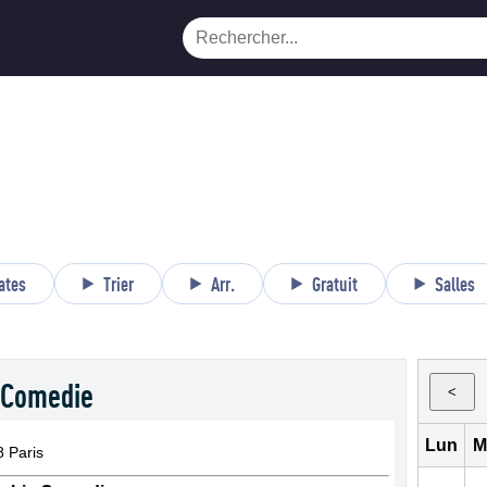
ates
Trier
Arr.
Gratuit
Salles
 Comedie
<
Lun
M
 Paris