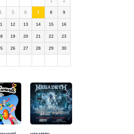
1
2
4
5
6
7
8
9
11
12
13
14
15
16
18
19
20
21
22
23
25
26
27
28
29
30