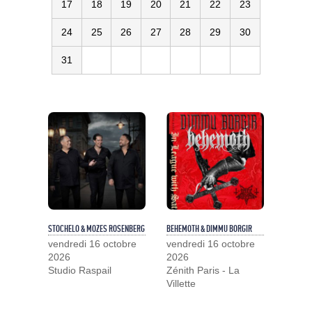
17
18
19
20
21
22
23
24
25
26
27
28
29
30
31
STOCHELO & MOZES ROSENBERG
BEHEMOTH & DIMMU BORGIR
vendredi 16 octobre
vendredi 16 octobre
2026
2026
Studio Raspail
Zénith Paris - La
Villette