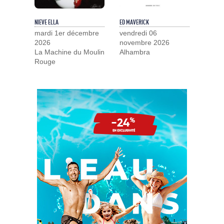
NIEVE ELLA
ED MAVERICK
mardi 1er décembre
vendredi 06
2026
novembre 2026
La Machine du Moulin
Alhambra
Rouge