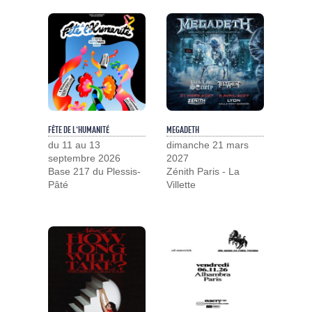
FÊTE DE L'HUMANITÉ
MEGADETH
du 11 au 13
dimanche 21 mars
septembre 2026
2027
Base 217 du Plessis-
Zénith Paris - La
Pâté
Villette