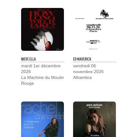
NIEVE ELLA
ED MAVERICK
mardi 1er décembre
vendredi 06
2026
novembre 2026
La Machine du Moulin
Alhambra
Rouge