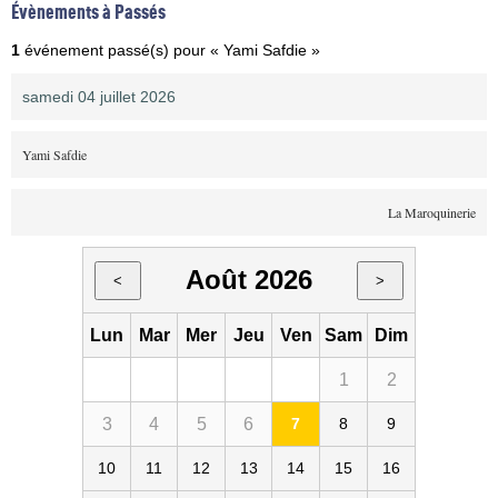
Évènements à Passés
1
événement passé(s) pour « Yami Safdie »
samedi 04 juillet 2026
Yami Safdie
La Maroquinerie
Août 2026
<
>
Lun
Mar
Mer
Jeu
Ven
Sam
Dim
1
2
3
4
5
6
7
8
9
10
11
12
13
14
15
16