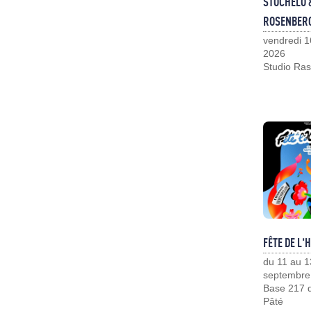
STOCHELO 
ROSENBER
vendredi 1
2026
Studio Ras
FÊTE DE L'
du 11 au 1
septembre
Base 217 d
Pâté