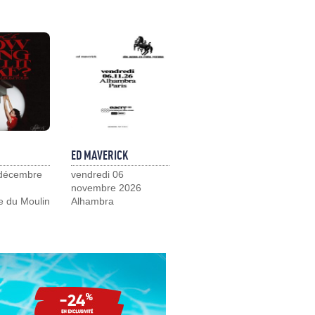
ED MAVERICK
 décembre
vendredi 06
novembre 2026
e du Moulin
Alhambra