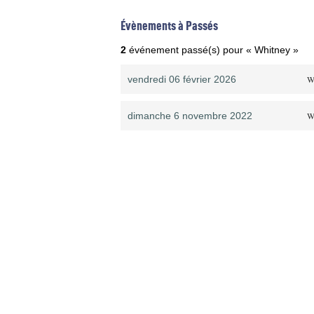
Évènements à Passés
2
événement passé(s) pour « Whitney »
vendredi 06 février 2026
W
dimanche 6 novembre 2022
W