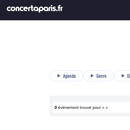
Agenda
Genre
D
0
événement trouvé pour « »