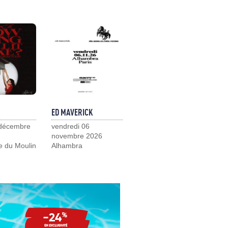
ED MAVERICK
 décembre
vendredi 06
novembre 2026
e du Moulin
Alhambra