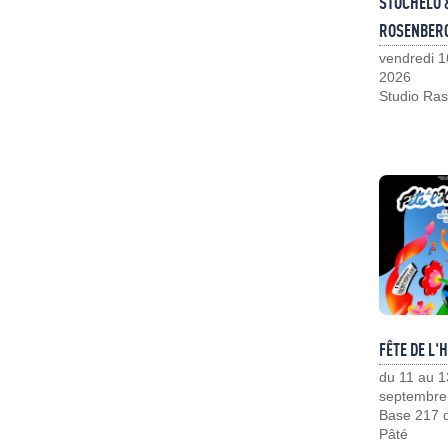
STOCHELO 
ROSENBER
vendredi 1
2026
Studio Ras
FÊTE DE L'
du 11 au 1
septembre
Base 217 d
Pâté