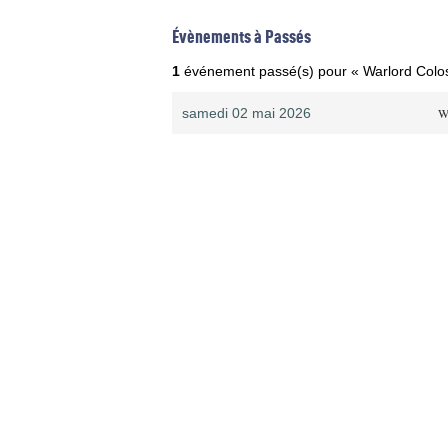
Évènements à Passés
1
événement passé(s) pour « Warlord Coloss
samedi 02 mai 2026
Wa