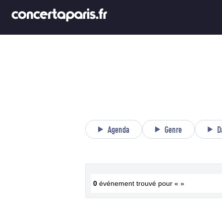
Agenda
Genre
D
0
événement trouvé pour « »