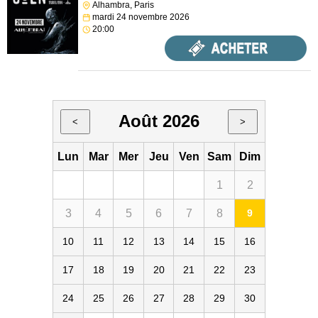
Alhambra, Paris
mardi 24 novembre 2026
20:00
Août 2026
<
>
Lun
Mar
Mer
Jeu
Ven
Sam
Dim
1
2
3
4
5
6
7
8
9
10
11
12
13
14
15
16
17
18
19
20
21
22
23
24
25
26
27
28
29
30