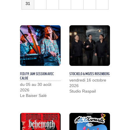
31
FEDJ19 JAM SESSION AVEC
STOCHELO & MOZES ROSENBERG
CALOÉ
vendredi 16 octobre
du 05 au 30 août
2026
2026
Studio Raspail
Le Baiser Salé