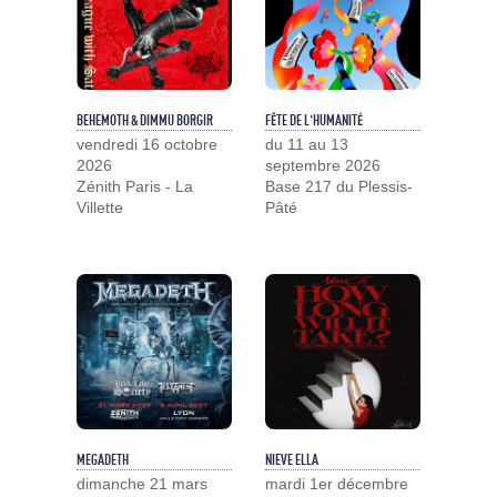
BEHEMOTH & DIMMU BORGIR
FÊTE DE L'HUMANITÉ
vendredi 16 octobre
du 11 au 13
2026
septembre 2026
Zénith Paris - La
Base 217 du Plessis-
Villette
Pâté
MEGADETH
NIEVE ELLA
dimanche 21 mars
mardi 1er décembre