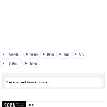
Agenda
Genre
Dates
Trier
Arr.
Gratuit
Salles
1
événement trouvé pour « »
SOEN