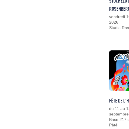
STOCHELO 
ROSENBER
vendredi 1
2026
Studio Ras
FÊTE DE L'
du 11 au 1
septembre
Base 217 d
Pâté