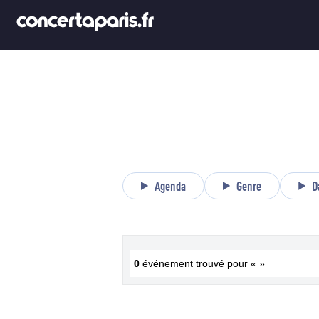
Agenda
Genre
D
0
événement trouvé pour « »