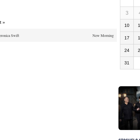
3
t »
10
eronica Swift
New Morning
17
24
31