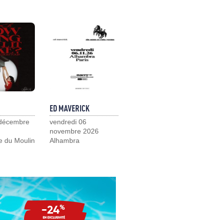
ED MAVERICK
 décembre
vendredi 06
novembre 2026
e du Moulin
Alhambra