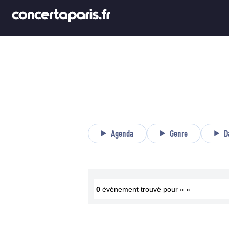
Agenda
Genre
D
0
événement trouvé pour « »