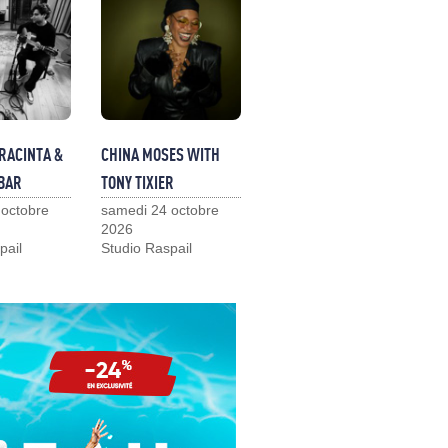
RACINTA &
CHINA MOSES WITH
BAR
TONY TIXIER
 octobre
samedi 24 octobre
2026
pail
Studio Raspail