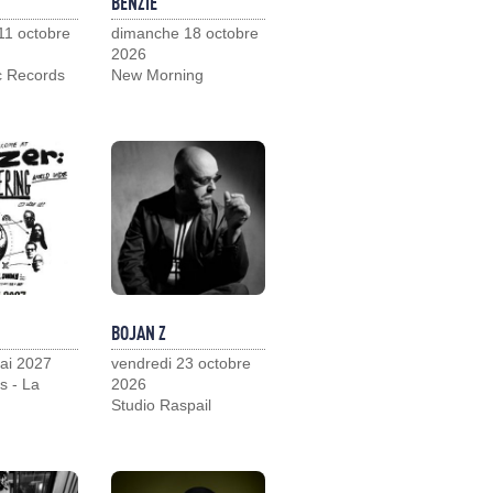
BENZIE
11 octobre
dimanche 18 octobre
2026
c Records
New Morning
BOJAN Z
ai 2027
vendredi 23 octobre
s - La
2026
Studio Raspail