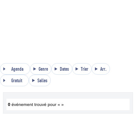
Agenda
Genre
Dates
Trier
Arr.
Gratuit
Salles
0
événement trouvé pour « »