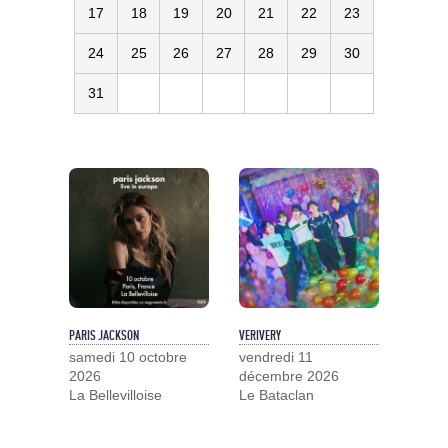
17
18
19
20
21
22
23
24
25
26
27
28
29
30
31
PARIS JACKSON
VERIVERY
samedi 10 octobre
vendredi 11
2026
décembre 2026
La Bellevilloise
Le Bataclan