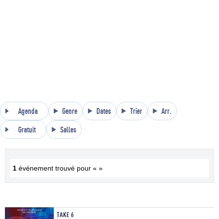
Agenda
Genre
Dates
Trier
Arr.
Gratuit
Salles
1
événement trouvé pour « »
TAKE 6