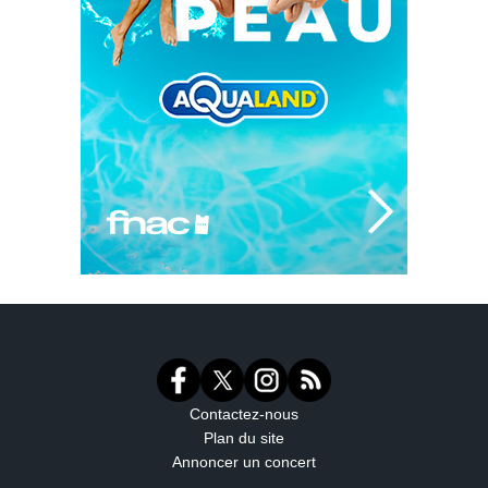
Contactez-nous
Plan du site
Annoncer un concert