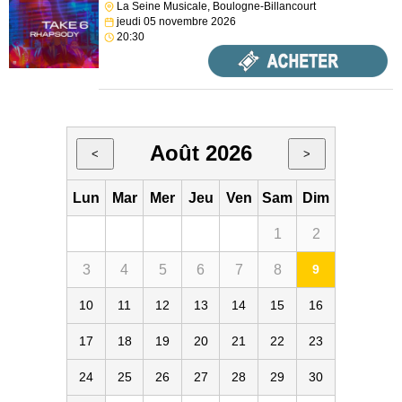
La Seine Musicale, Boulogne-Billancourt
jeudi 05 novembre 2026
20:30
Août 2026
<
>
Lun
Mar
Mer
Jeu
Ven
Sam
Dim
1
2
3
4
5
6
7
8
9
10
11
12
13
14
15
16
17
18
19
20
21
22
23
24
25
26
27
28
29
30