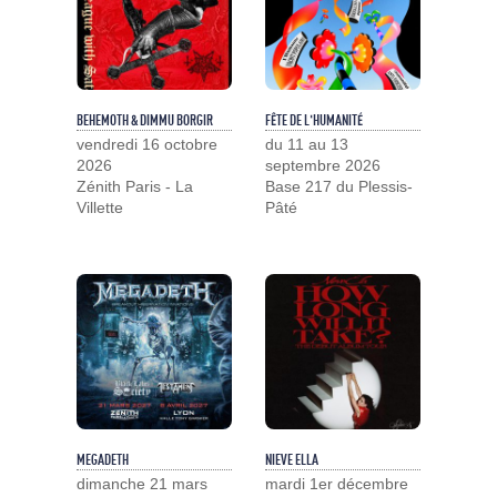
BEHEMOTH & DIMMU BORGIR
FÊTE DE L'HUMANITÉ
vendredi 16 octobre
du 11 au 13
2026
septembre 2026
Zénith Paris - La
Base 217 du Plessis-
Villette
Pâté
MEGADETH
NIEVE ELLA
dimanche 21 mars
mardi 1er décembre