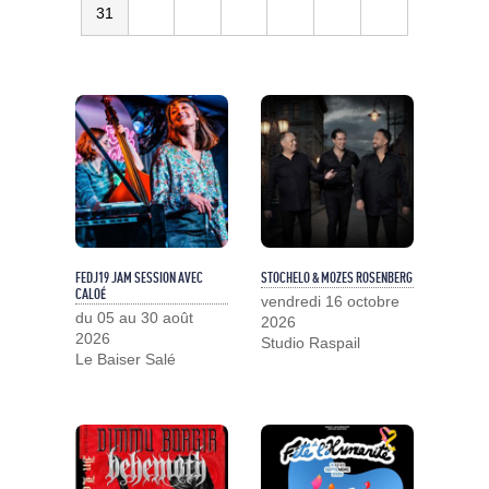
31
FEDJ19 JAM SESSION AVEC
STOCHELO & MOZES ROSENBERG
CALOÉ
vendredi 16 octobre
du 05 au 30 août
2026
2026
Studio Raspail
Le Baiser Salé