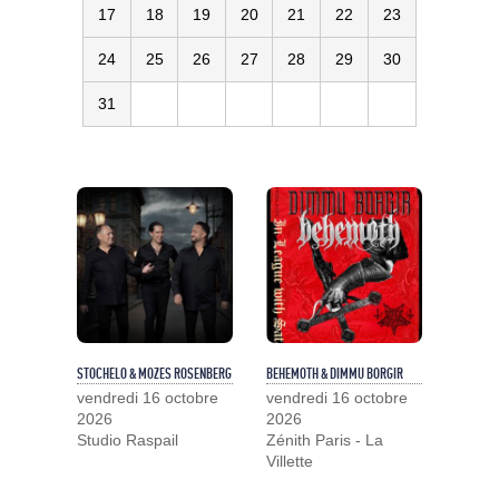
17
18
19
20
21
22
23
24
25
26
27
28
29
30
31
STOCHELO & MOZES ROSENBERG
BEHEMOTH & DIMMU BORGIR
vendredi 16 octobre
vendredi 16 octobre
2026
2026
Studio Raspail
Zénith Paris - La
Villette