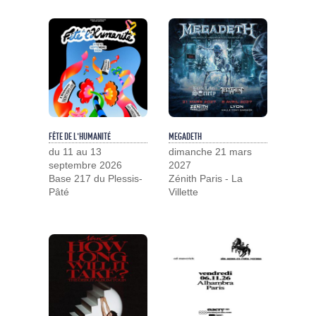
FÊTE DE L'HUMANITÉ
MEGADETH
du 11 au 13
dimanche 21 mars
septembre 2026
2027
Base 217 du Plessis-
Zénith Paris - La
Pâté
Villette