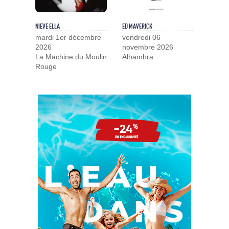
NIEVE ELLA
ED MAVERICK
mardi 1er décembre
vendredi 06
2026
novembre 2026
La Machine du Moulin
Alhambra
Rouge