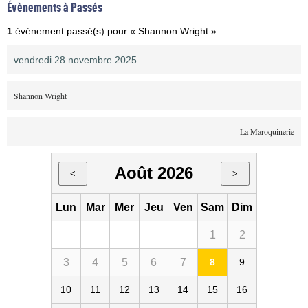
Évènements à Passés
1
événement passé(s) pour « Shannon Wright »
vendredi 28 novembre 2025
Shannon Wright
La Maroquinerie
Août 2026
<
>
Lun
Mar
Mer
Jeu
Ven
Sam
Dim
1
2
3
4
5
6
7
8
9
10
11
12
13
14
15
16