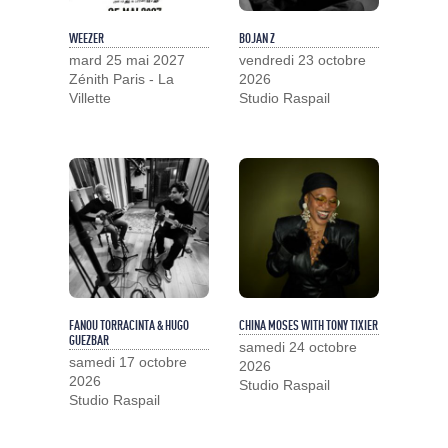
WEEZER
BOJAN Z
mard 25 mai 2027
vendredi 23 octobre
Zénith Paris - La
2026
Villette
Studio Raspail
FANOU TORRACINTA & HUGO
CHINA MOSES WITH TONY TIXIER
GUEZBAR
samedi 24 octobre
samedi 17 octobre
2026
2026
Studio Raspail
Studio Raspail