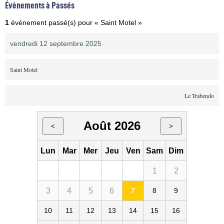
Évènements à Passés
1
événement passé(s) pour « Saint Motel »
vendredi 12 septembre 2025
Saint Motel
Le Trabendo
Août 2026
<
>
Lun
Mar
Mer
Jeu
Ven
Sam
Dim
1
2
3
4
5
6
7
8
9
10
11
12
13
14
15
16