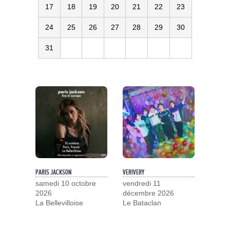
17
18
19
20
21
22
23
24
25
26
27
28
29
30
31
PARIS JACKSON
VERIVERY
samedi 10 octobre
vendredi 11
2026
décembre 2026
La Bellevilloise
Le Bataclan